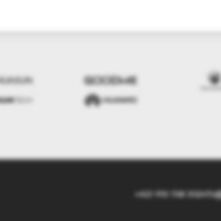
+421 910 708 312
info@