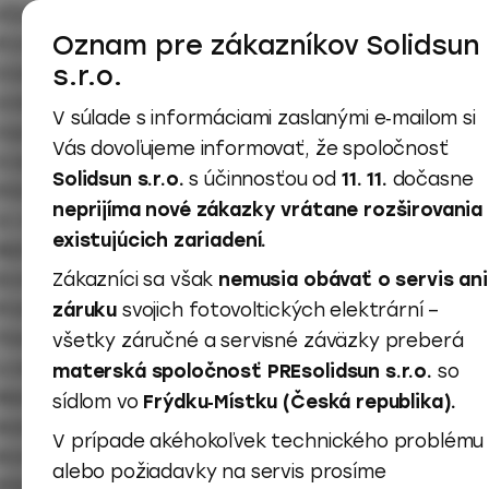
Hlavní nabídka
Oznam pre zákazníkov Solidsun
Fotovoltika pre RD
s.r.o.
Ostatné služby
Online monitoring
V súlade s informáciami zaslanými e‑mailom si
Optimalizácia výkonu
Vás dovoľujeme informovať, že spoločnosť
Carport
Solidsun s.r.o.
s účinnosťou od
11. 11.
dočasne
FAQ
neprijíma nové zákazky vrátane rozširovania
O nás
existujúcich zariadení.
Referencie
Zákazníci sa však
nemusia obávať o servis ani
Dotácie
Partneri
záruku
svojich fotovoltických elektrární –
fenestra sk
všetky záručné a servisné záväzky preberá
Lindab
materská spoločnosť PREsolidsun s.r.o.
so
Remax
sídlom vo
Frýdku‑Místku (Česká republika).
Kariéra
V prípade akéhokoľvek technického problému
Kontakt
alebo požiadavky na servis prosíme
Můj solidsun